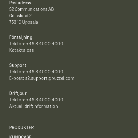
Postadress
S2 Communications AB
Odinslund 2
753 10 Uppsala
Försäljning
Telefon:
+46 8 4000 4000
Kotakta oss
Support
Telefon: +46 8 4000 4000
E-post:
s2.support@puzzel.com
Driftjour
Telefon:
+46 8 4000 4000
Aktuell driftinformation
PRODUKTER
KUNDCASE