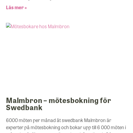
Läs mer »
Malmbron – mötesbokning för
Swedbank
6000 möten per månad åt swedbank Malmbron är
experter på mötesbokning och bokar upp till 6 000 möten i