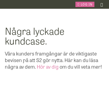
LOG IN
Några lyckade
kundcase.
Våra kunders framgångar är de viktigaste
bevisen på att S2 gör nytta. Här kan du läsa
några av dem.
Hör av dig
om du vill veta mer!