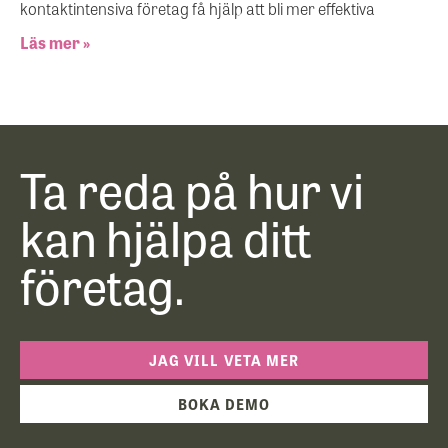
kontaktintensiva företag få hjälp att bli mer effektiva
Läs mer »
Ta reda på hur vi
kan hjälpa ditt
företag.
JAG VILL VETA MER
BOKA DEMO