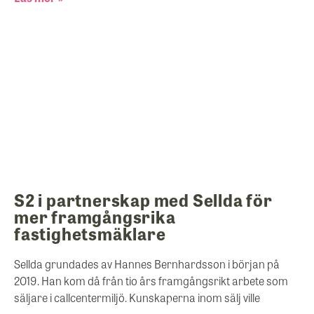
S2 i partnerskap med Sellda för
mer framgångsrika
fastighetsmäklare
Sellda grundades av Hannes Bernhardsson i början på
2019. Han kom då från tio års framgångsrikt arbete som
säljare i callcentermiljö. Kunskaperna inom sälj ville