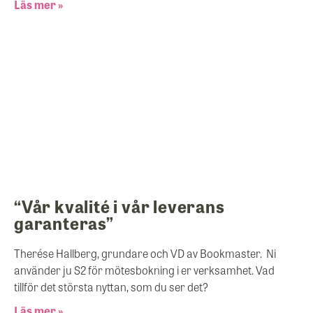
Läs mer »
“Vår kvalité i vår leverans
garanteras”
Therése Hallberg, grundare och VD av Bookmaster. Ni
använder ju S2 för mötesbokning i er verksamhet. Vad
tillför det största nyttan, som du ser det?
Läs mer »