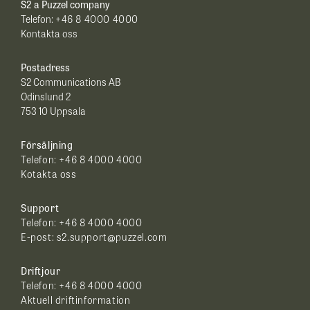
S2 a Puzzel company
Telefon:
+46 8 4000 4000
Kontakta oss
Postadress
S2 Communications AB
Odinslund 2
753 10 Uppsala
Försäljning
Telefon:
+46 8 4000 4000
Kotakta oss
Support
Telefon: +46 8 4000 4000
E-post:
s2.support@puzzel.com
Driftjour
Telefon:
+46 8 4000 4000
Aktuell driftinformation