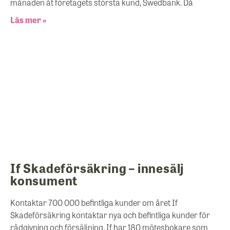
månaden åt företagets största kund, Swedbank. Då
Läs mer »
If Skadeförsäkring – innesälj
konsument
Kontaktar 700 000 befintliga kunder om året If
Skadeförsäkring kontaktar nya och befintliga kunder för
rådgivning och försäljning. If har 180 mötesbokare som