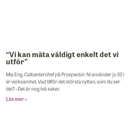
“Vi kan mäta väldigt enkelt det vi
utför”
Mia Eng, Callcenterchef på Prospector. Ni använder ju S2 i
er verksamhet. Vad tillför det största nyttan, som du ser
det? –Det är nog två saker.
Läs mer »