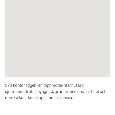
S2:s kontor ligger i en toppmodernt utrustad
sjuttonhundratalsbyggnad, granne med universitetet och
domkyrkan i kunskapsstaden Uppsala.