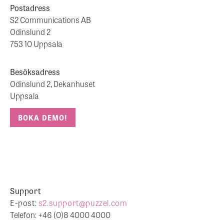
Postadress
S2 Communications AB
Odinslund 2
753 10 Uppsala
Besöksadress
Odinslund 2, Dekanhuset
Uppsala
BOKA DEMO!
Support
E-post:
s2.support@puzzel.com
Telefon: +46 (0)8 4000 4000