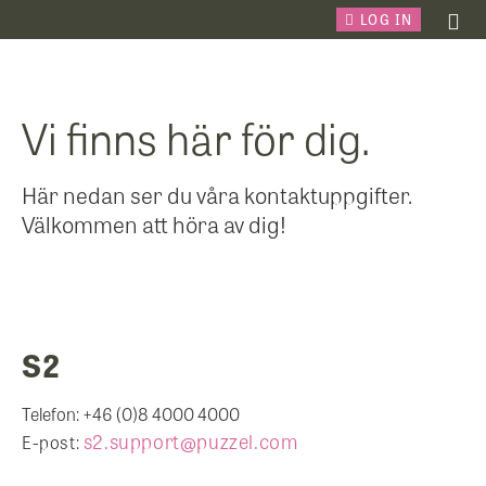
LOG IN
Vi finns här för dig.
Här nedan ser du våra kontaktuppgifter.
Välkommen att höra av dig!
S2
Telefon: +46 (0)8 4000 4000
s2.support@puzzel.com
E-post: