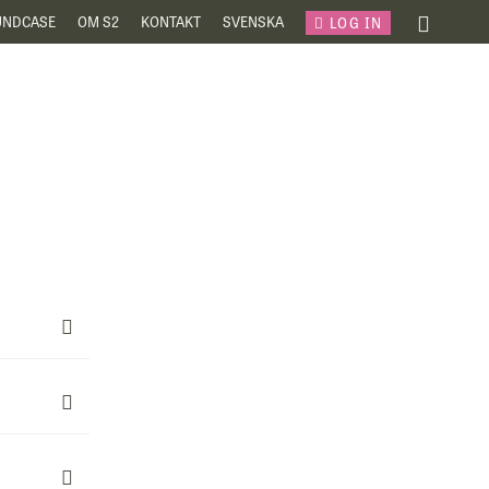
UNDCASE
OM S2
KONTAKT
SVENSKA
LOG IN