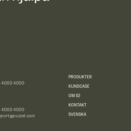
PRODUKTER
8 4000 4000
KUNDCASE
OM S2
KONTAKT
 8 4000 4000
SVENSKA
pport@puzzel.com