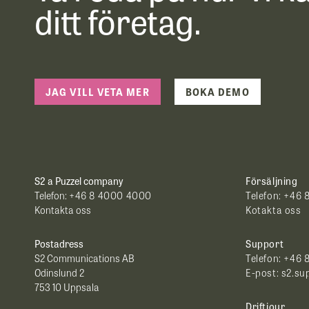
ditt företag.
JAG VILL VETA MER
BOKA DEMO
S2 a Puzzel company
Försäljning
Telefon:
+46 8 4000 4000
Telefon:
+46 
Kontakta oss
Kotakta oss
Postadress
Support
S2 Communications AB
Telefon: +46
Odinslund 2
E-post:
s2.su
753 10 Uppsala
Driftjour