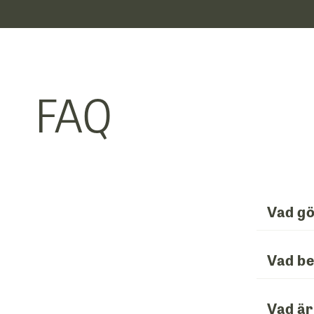
FAQ
Vad g
Vad be
Vad är