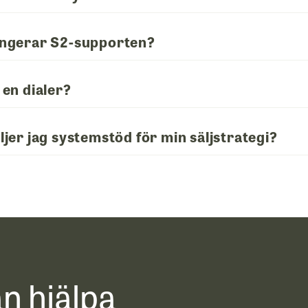
ungerar S2-supporten?
 en dialer?
ljer jag systemstöd för min säljstrategi?
an hjälpa