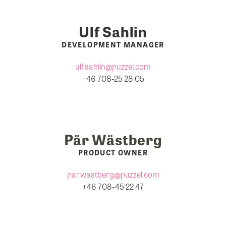
Ulf Sahlin
DEVELOPMENT MANAGER
ulf.sahlin@puzzel.com
+46 708-25 28 05
Pär Wästberg
PRODUCT OWNER
par.wastberg@puzzel.com
+46 708-45 22 47