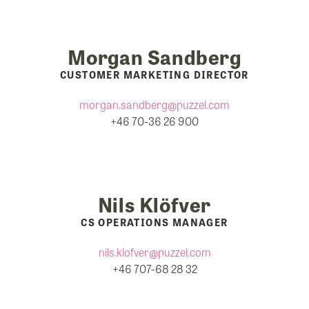
Morgan Sandberg
CUSTOMER MARKETING DIRECTOR
morgan.sandberg@puzzel.com
+46 70-36 26 900
Nils Klöfver
CS OPERATIONS MANAGER
nils.klofver@puzzel.com
+46 707-68 28 32