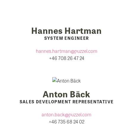
Hannes Hartman
SYSTEM ENGINEER
hannes.hartman@puzzel.com
+46 708 26 47 24
Anton Bäck​
SALES DEVELOPMENT REPRESENTATIVE
anton.back@puzzel.com
+46 735 68 24 02