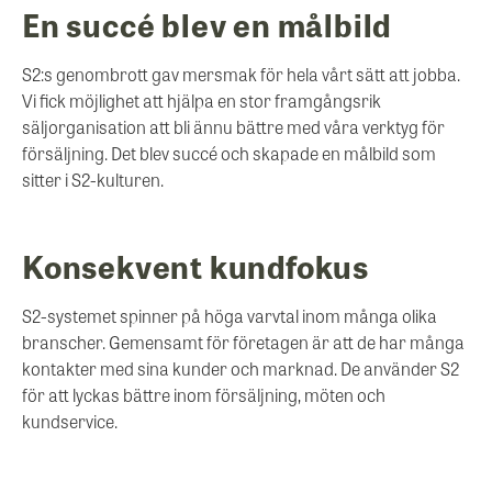
En succé blev en målbild
S2:s genombrott gav mersmak för hela vårt sätt att jobba.
Vi fick möjlighet att hjälpa en stor framgångsrik
säljorganisation att bli ännu bättre med våra verktyg för
försäljning. Det blev succé och skapade en målbild som
sitter i S2-kulturen.
Konsekvent kundfokus
S2-systemet spinner på höga varvtal inom många olika
branscher. Gemensamt för företagen är att de har många
kontakter med sina kunder och marknad. De använder S2
för att lyckas bättre inom försäljning, möten och
kundservice.