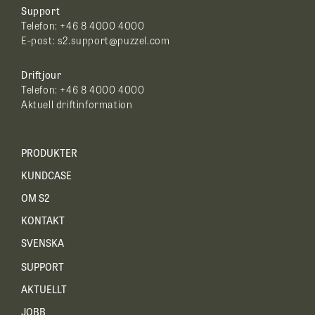
Support
Telefon: +46 8 4000 4000
E-post:
s2.support@puzzel.com
Driftjour
Telefon:
+46 8 4000 4000
Aktuell driftinformation
PRODUKTER
KUNDCASE
OM S2
KONTAKT
SVENSKA
SUPPORT
AKTUELLT
JOBB