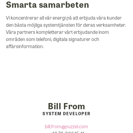
Smarta samarbeten
Vi koncentrerar all vår energi på att erbjuda våra kunder
den bästa möjliga systemtjänsten för deras verksamheter.
Våra partners kompletterar vårt erbjudande inom
områden som telefoni, digitala signaturer och
affärsinformation.
Bill From
SYSTEM DEVELOPER
bill.from@puzzel.com