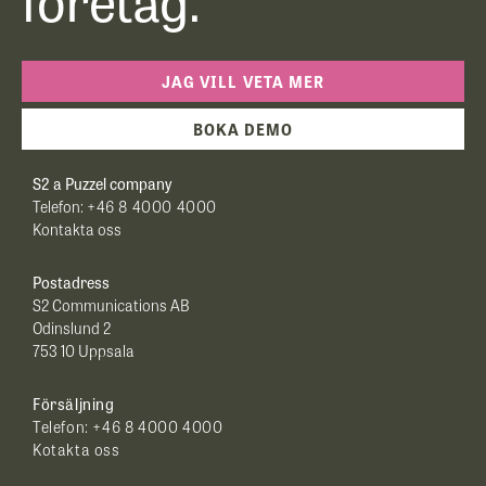
JAG VILL VETA MER
BOKA DEMO
S2 a Puzzel company
Telefon:
+46 8 4000 4000
Kontakta oss
Postadress
S2 Communications AB
Odinslund 2
753 10 Uppsala
Försäljning
Telefon:
+46 8 4000 4000
Kotakta oss