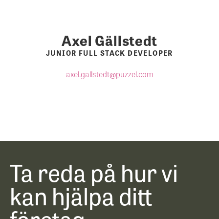
Axel Gällstedt
JUNIOR FULL STACK DEVELOPER
axel.gallstedt@puzzel.com
Ta reda på hur vi
kan hjälpa ditt
företag.