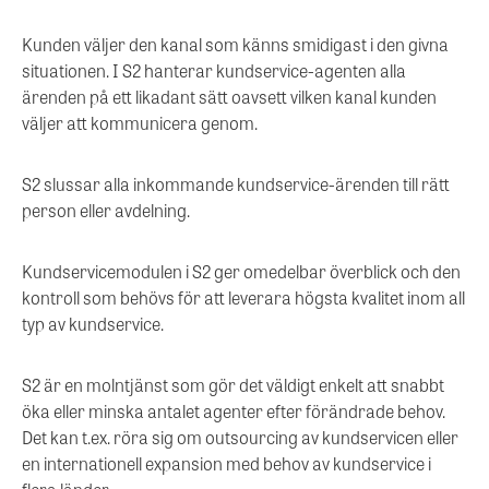
Kunden väljer den kanal som känns smidigast i den givna
situationen. I S2 hanterar kundservice-agenten alla
ärenden på ett likadant sätt oavsett vilken kanal kunden
väljer att kommunicera genom.
S2 slussar alla inkommande kundservice-ärenden till rätt
person eller avdelning.
Kundservicemodulen i S2 ger omedelbar överblick och den
kontroll som behövs för att leverara högsta kvalitet inom all
typ av kundservice.
S2 är en molntjänst som gör det väldigt enkelt att snabbt
öka eller minska antalet agenter efter förändrade behov.
Det kan t.ex. röra sig om outsourcing av kundservicen eller
en internationell expansion med behov av kundservice i