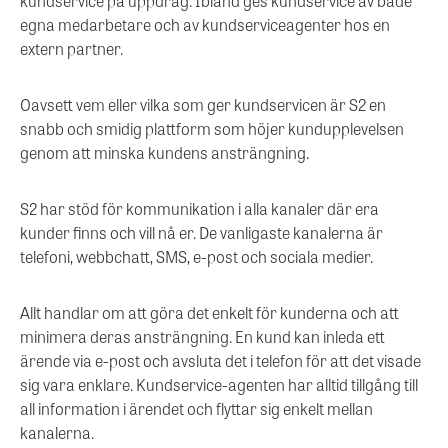
kundservice på uppdrag. Ibland ges kundservice av både
egna medarbetare och av kundserviceagenter hos en
extern partner.
Oavsett vem eller vilka som ger kundservicen är S2 en
snabb och smidig plattform som höjer kundupplevelsen
genom att minska kundens ansträngning.
S2 har stöd för kommunikation i alla kanaler där era
kunder finns och vill nå er. De vanligaste kanalerna är
telefoni, webbchatt, SMS, e-post och sociala medier.
Allt handlar om att göra det enkelt för kunderna och att
minimera deras ansträngning. En kund kan inleda ett
ärende via e-post och avsluta det i telefon för att det visade
sig vara enklare. Kundservice-agenten har alltid tillgång till
all information i ärendet och flyttar sig enkelt mellan
kanalerna.