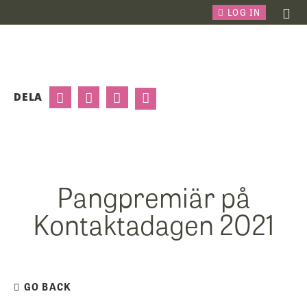
LOG IN
DELA
Pangpremiär på
Kontaktadagen 2021
GO BACK