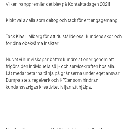
Vilken pangpremiär det blev på Kontaktadagen 2021!
Klokt val av alla som deltog och tack för ert engagemang.
Tack Klas Hallberg för att du ställde oss i kundens skor och
för dina obekväma insikter.
Nu vet vi hur vi skapar bättre kundrelationer genom att
frigöra den individuella sälj- och servicekraften hos alla.
Låt medarbetarna tänja på gränserna under eget ansvar.
Dumpa stela regelverk och KPI:er som hindrar
kundansvarigas kreativitet i viljan att hjälpa.