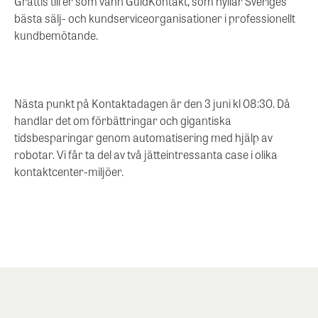
Grattis till er som vann GuldKontakt, som hyllar Sveriges
bästa sälj- och kundserviceorganisationer i professionellt
kundbemötande.
Nästa punkt på Kontaktadagen är den 3 juni kl 08:30. Då
handlar det om förbättringar och gigantiska
tidsbesparingar genom automatisering med hjälp av
robotar. Vi får ta del av två jätteintressanta case i olika
kontaktcenter-miljöer.