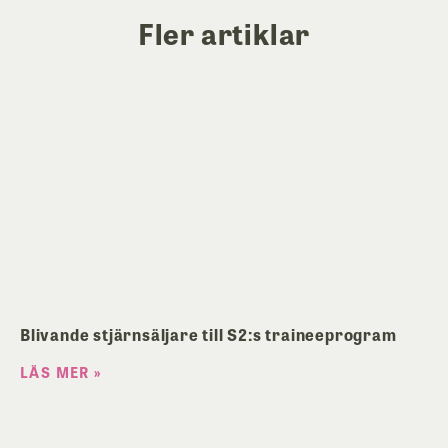
Fler artiklar
Blivande stjärnsäljare till S2:s traineeprogram
LÄS MER »