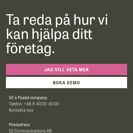
Ta reda på hur vi
kan hjälpa ditt
företag.
JAG VILL VETA MER
BOKA DEMO
S2 a Puzzel company
Telefon:
+46 8 4000 4000
Kontakta oss
Postadress
S2 Communications AB