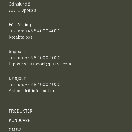
Odinslund 2
753 10 Uppsala
Försäljning
Telefon:
+46 8 4000 4000
Kotakta oss
Support
Telefon: +46 8 4000 4000
E-post:
s2.support@puzzel.com
Driftjour
Telefon:
+46 8 4000 4000
Aktuell driftinformation
PRODUKTER
KUNDCASE
OM S2